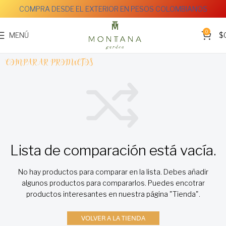
COMPRA DESDE EL EXTERIOR EN PESOS COLOMBIANOS
0
MENÚ
$
COMPARAR PRODUCTOS
Lista de comparación está vacía.
No hay productos para comparar en la lista. Debes añadir
algunos productos para compararlos.
Puedes encotrar
productos interesantes en nuestra página "Tienda".
VOLVER A LA TIENDA