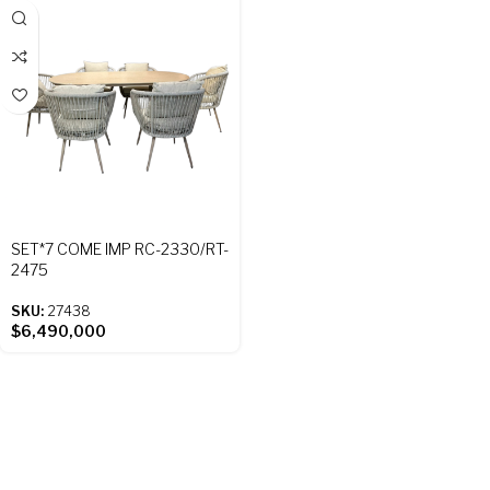
SET*7 COME IMP RC-2330/RT-
2475
SKU:
27438
$
6,490,000