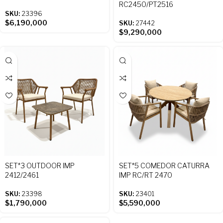
RC2450/PT2516
SKU:
23396
$
6,190,000
SKU:
27442
$
9,290,000
SET*3 OUTDOOR IMP
SET*5 COMEDOR CATURRA
2412/2461
IMP RC/RT 2470
SKU:
23398
SKU:
23401
$
1,790,000
$
5,590,000