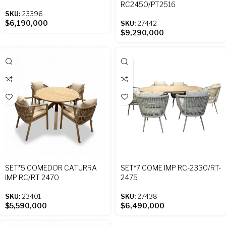
RC2450/PT2516
SKU:
23396
$
6,190,000
SKU:
27442
$
9,290,000
SET*5 COMEDOR CATURRA
SET*7 COME IMP RC-2330/RT-
IMP RC/RT 2470
2475
SKU:
23401
SKU:
27438
$
5,590,000
$
6,490,000