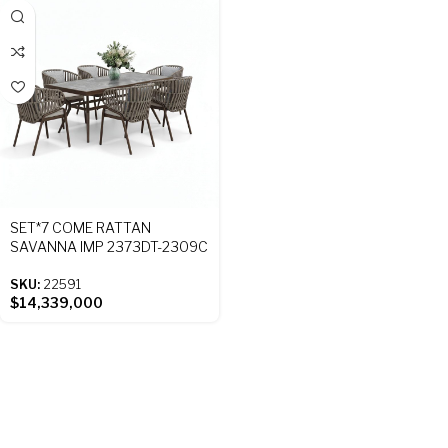
SET*7 COME RATTAN
SAVANNA IMP 2373DT-2309C
SKU:
22591
$
14,339,000