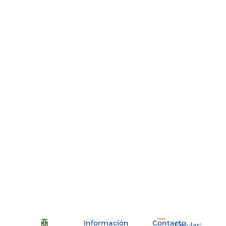
Información
Contacto
Celular: