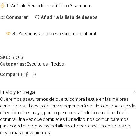
1
Artículo Vendido en el último 3 semanas
Comparar
Añadir a la lista de deseos
3
¡Personas viendo este producto ahora!
SKU:
18013
Categorías:
Esculturas
,
Todos
Compartir:
Envío y entrega
Queremos asegurarnos de que tu compra llegue en las mejores
condiciones. El costo del envío dependerá del tipo de producto y la
dirección de entrega, por lo que no está incluido en el total de la
compra. Una vez que completes tu pedido, nos comunicaremos
para coordinar todos los detalles y ofrecerte así las opciones de
envío más convenientes.