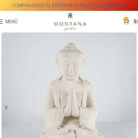
COMPRA DESDE EL EXTERIOR EN PESOS COLOMBIANOS
0
MENÚ
$