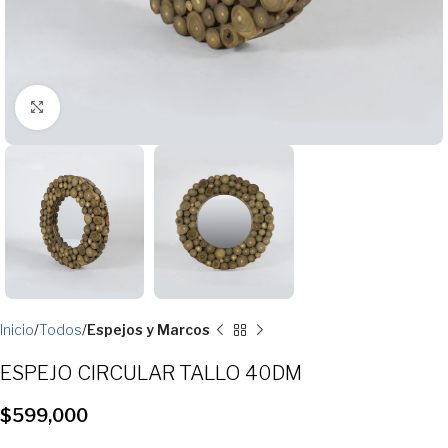
Clic para ampliar
Inicio
Todos
Espejos y Marcos
ESPEJO CIRCULAR TALLO 40DM
$
599,000