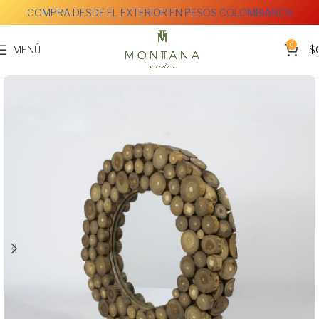
COMPRA DESDE EL EXTERIOR EN PESOS COLOMBIANOS
0
MENÚ
$