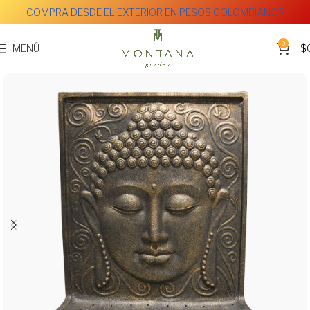
COMPRA DESDE EL EXTERIOR EN PESOS COLOMBIANOS
0
MENÚ
$