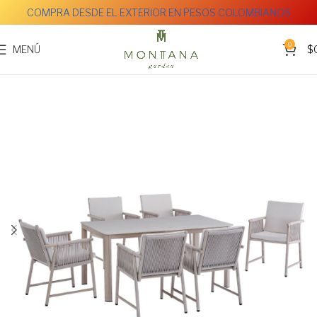
COMPRA DESDE EL EXTERIOR EN PESOS COLOMBIANOS
0
MENÚ
$