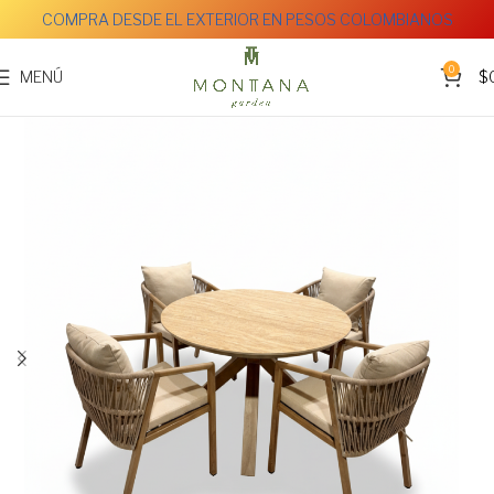
COMPRA DESDE EL EXTERIOR EN PESOS COLOMBIANOS
0
MENÚ
$