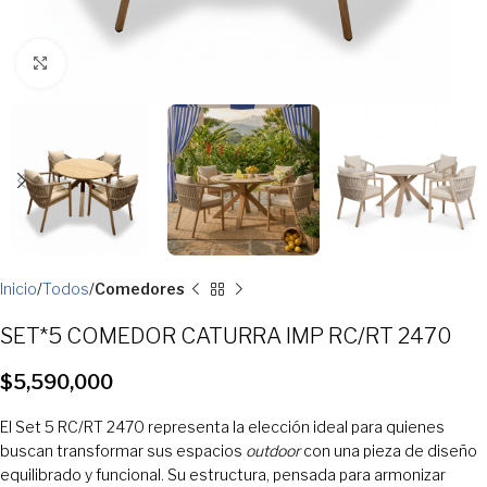
Clic para ampliar
Inicio
Todos
Comedores
SET*5 COMEDOR CATURRA IMP RC/RT 2470
$
5,590,000
El Set 5 RC/RT 2470 representa la elección ideal para quienes
buscan transformar sus espacios
outdoor
con una pieza de diseño
equilibrado y funcional. Su estructura, pensada para armonizar