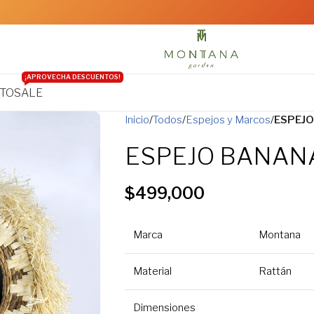
¡APROVECHA DESCUENTOS!
TO
SALE
Inicio
Todos
Espejos y Marcos
ESPEJO
ESPEJO BANANA
$
499,000
Marca
Montana
Material
Rattán
Dimensiones