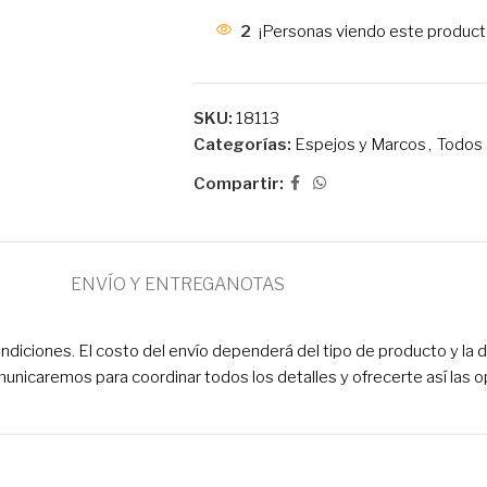
2
¡Personas viendo este product
SKU:
18113
Categorías:
Espejos y Marcos
,
Todos
Compartir:
ENVÍO Y ENTREGA
NOTAS
ciones. El costo del envío dependerá del tipo de producto y la dir
municaremos para coordinar todos los detalles y ofrecerte así las