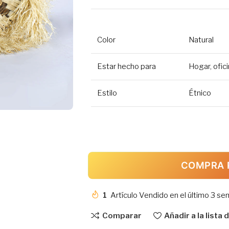
Color
Natural
Estar hecho para
Hogar, ofic
Estilo
Étnico
COMPRA 
1
Artículo Vendido en el último 3 s
Comparar
Añadir a la lista