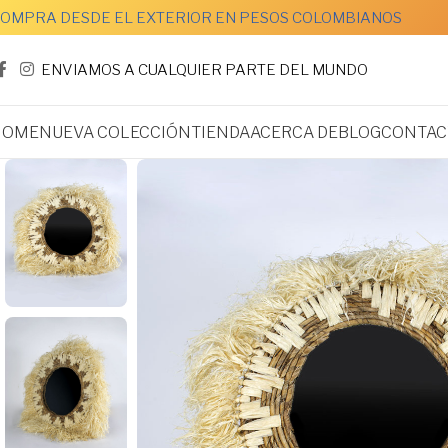
OMPRA DESDE EL EXTERIOR EN PESOS COLOMBIANOS
ENVIAMOS A CUALQUIER PARTE DEL MUNDO
HOME
NUEVA COLECCIÓN
TIENDA
ACERCA DE
BLOG
CONTAC