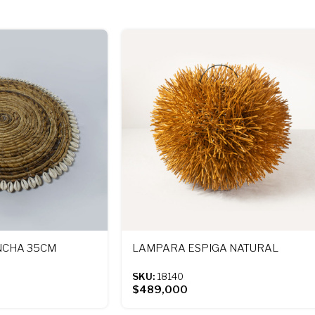
NCHA 35CM
LAMPARA ESPIGA NATURAL
SKU:
18140
$
489,000