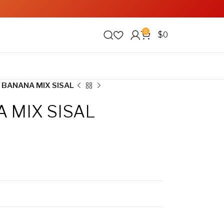
0
$
0
 BANANA MIX SISAL
 MIX SISAL