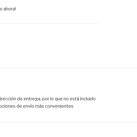
o ahora!
ección de entrega, por lo que no está incluido
 opciones de envío más convenientes.