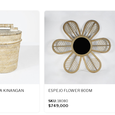
PA KINANGAN
ESPEJO FLOWER 80DM
SKU:
18080
$
749,000