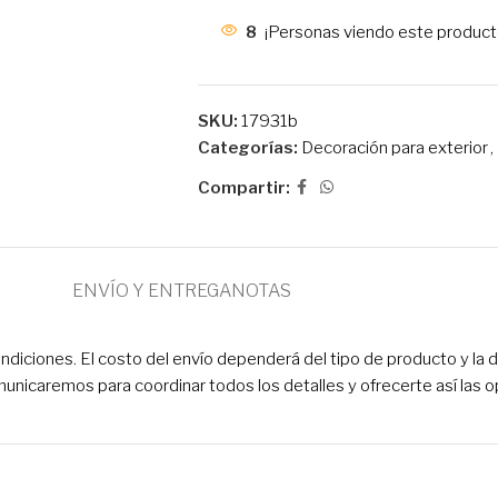
8
¡Personas viendo este product
SKU:
17931b
Categorías:
Decoración para exterior
,
Compartir:
ENVÍO Y ENTREGA
NOTAS
ciones. El costo del envío dependerá del tipo de producto y la dir
municaremos para coordinar todos los detalles y ofrecerte así las