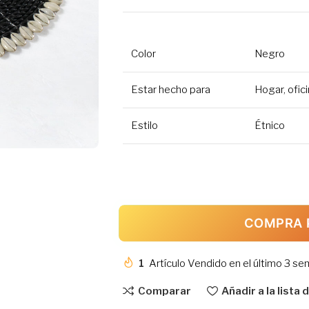
Color
Negro
Estar hecho para
Hogar, ofic
Estilo
Étnico
COMPRA 
1
Artículo Vendido en el último 3 s
Comparar
Añadir a la lista