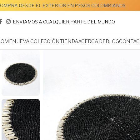
OMPRA DESDE EL EXTERIOR EN PESOS COLOMBIANOS
ENVIAMOS A CUALQUIER PARTE DEL MUNDO
HOME
NUEVA COLECCIÓN
TIENDA
ACERCA DE
BLOG
CONTAC