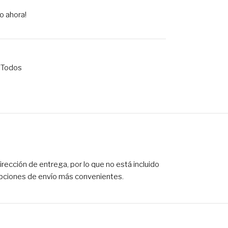
o ahora!
Todos
ección de entrega, por lo que no está incluido
 opciones de envío más convenientes.